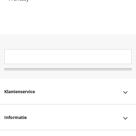
Klantenservice
Klantenservice
Informatie
Bestellen
Over ons