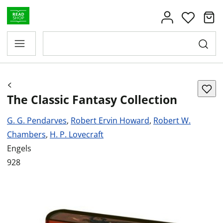
The Classic Fantasy Collection
G. G. Pendarves
,
Robert Ervin Howard
,
Robert W.
Chambers
,
H. P. Lovecraft
Engels
928