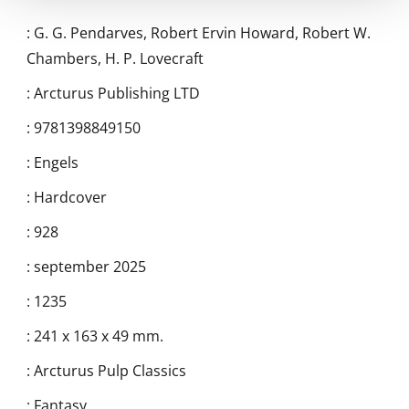
:
G. G. Pendarves
,
Robert Ervin Howard
,
Robert W.
Chambers
,
H. P. Lovecraft
:
Arcturus Publishing LTD
:
9781398849150
:
Engels
:
Hardcover
:
928
:
september 2025
:
1235
:
241 x 163 x 49 mm.
:
Arcturus Pulp Classics
:
Fantasy