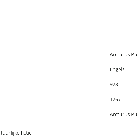
:
Arcturus Pu
:
Engels
:
928
:
1267
:
Arcturus Pu
urlijke fictie