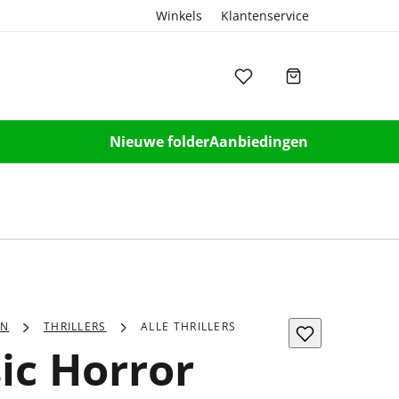
Winkels
Klantenservice
Nieuwe folder
Aanbiedingen
EN
THRILLERS
ALLE THRILLERS
ic Horror