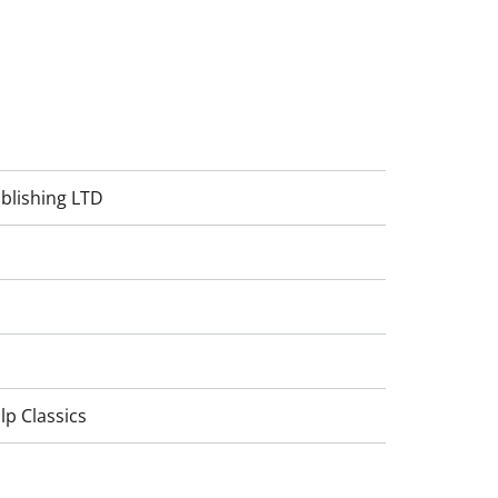
blishing LTD
lp Classics