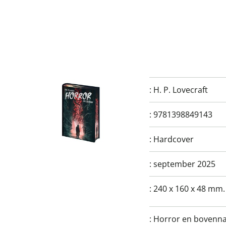
:
H. P. Lovecraft
:
9781398849143
:
Hardcover
:
september 2025
:
240 x 160 x 48 mm.
:
Horror en bovennatu