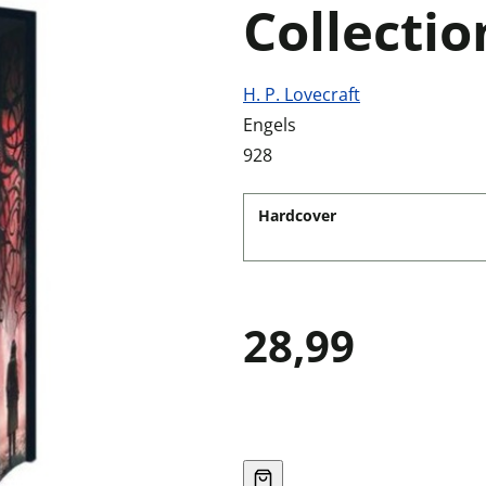
Collectio
H. P. Lovecraft
Engels
928
Hardcover
28,99