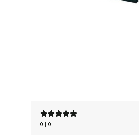
0
|
0