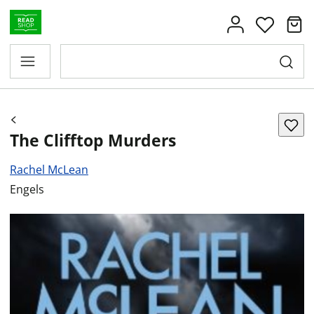
The Clifftop Murders
Rachel McLean
Engels