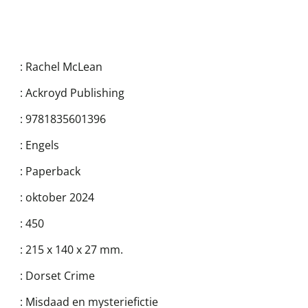
:
Rachel McLean
:
Ackroyd Publishing
:
9781835601396
:
Engels
:
Paperback
:
oktober 2024
:
450
:
215 x 140 x 27 mm.
:
Dorset Crime
:
Misdaad en mysteriefictie