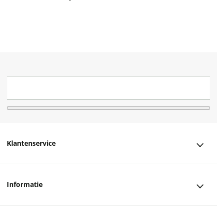
Klantenservice
Klantenservice
Informatie
Bestellen
Over ons
Bezorging