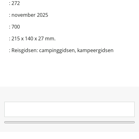
:
272
:
november 2025
:
700
:
215 x 140 x 27 mm.
:
Reisgidsen: campinggidsen, kampeergidsen