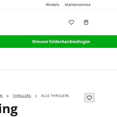
Winkels
Klantenservice
Nieuwe folder
Aanbiedingen
EN
THRILLERS
ALLE THRILLERS
ing