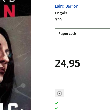
Laird Barron
Engels
320
Paperback
24,95