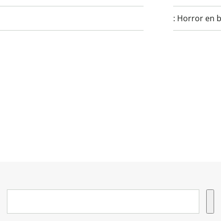
:
Horror en b