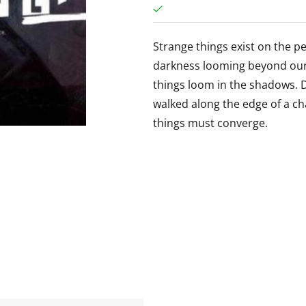
Strange things exist on the p
darkness looming beyond our f
things loom in the shadows. D
walked along the edge of a cha
things must converge.