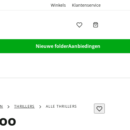
Winkels
Klantenservice
Nieuwe folder
Aanbiedingen
EN
THRILLERS
ALLE THRILLERS
oo