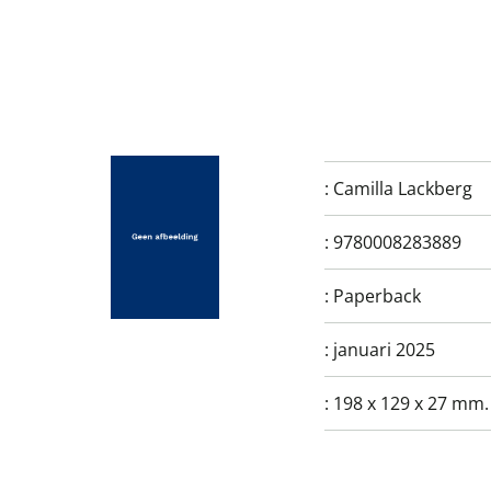
:
Camilla Lackberg
:
9780008283889
:
Paperback
:
januari 2025
:
198 x 129 x 27 mm.