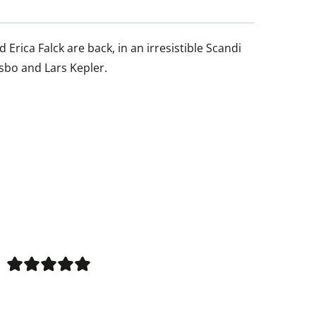
Erica Falck are back, in an irresistible Scandi
Nesbo and Lars Kepler.