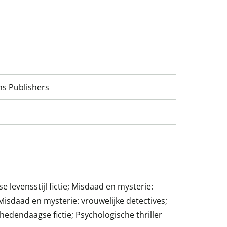
ns Publishers
 levensstijl fictie; Misdaad en mysterie:
 Misdaad en mysterie: vrouwelijke detectives;
edendaagse fictie; Psychologische thriller