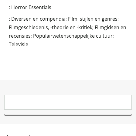
:
Horror Essentials
:
Diversen en compendia; Film: stijlen en genres;
Filmgeschiedenis, -theorie en -kritiek; Filmgidsen en
recensies; Populairwetenschappelijke cultuur;
Televisie