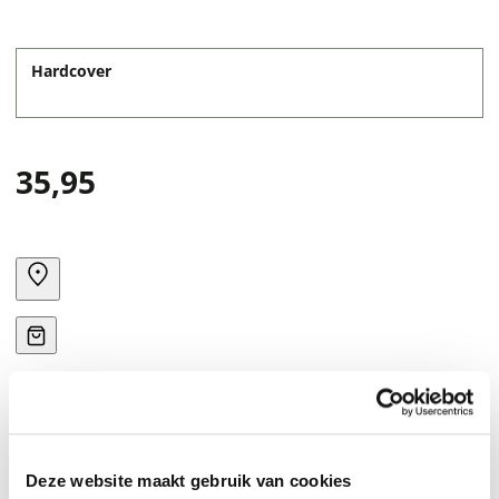
Hardcover
35,95
Deze website maakt gebruik van cookies
A detailed, illustrated directory of horror movies and