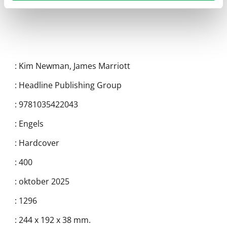
:
Kim Newman
,
James Marriott
:
Headline Publishing Group
:
9781035422043
:
Engels
:
Hardcover
:
400
:
oktober 2025
:
1296
:
244 x 192 x 38 mm.