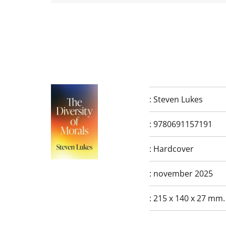
:
Steven Lukes
:
9780691157191
:
Hardcover
:
november 2025
:
215 x 140 x 27 mm.