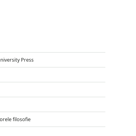
niversity Press
rele filosofie