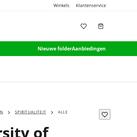
Winkels
Klantenservice
Nieuwe folder
Aanbiedingen
EN
SPIRITUALITEIT
ALLE
sity of