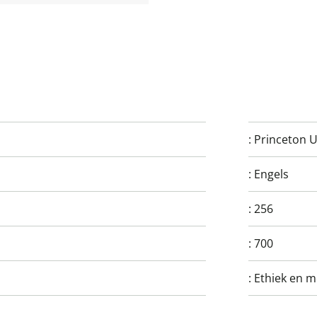
:
Princeton U
:
Engels
:
256
:
700
:
Ethiek en mo