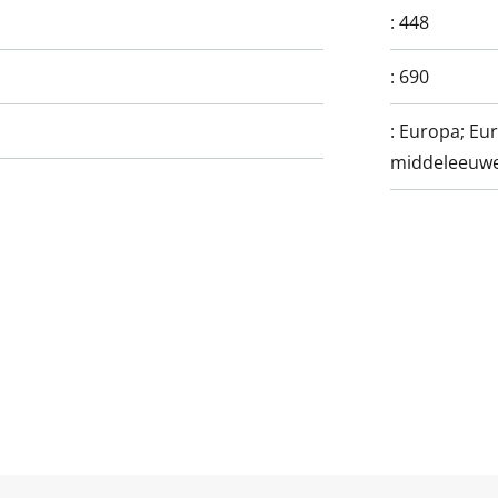
:
448
:
690
:
Europa; Eur
middeleeuw