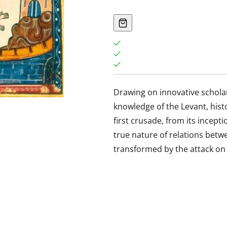
Drawing on innovative scholar
knowledge of the Levant, his
first crusade, from its incept
true nature of relations bet
transformed by the attack on