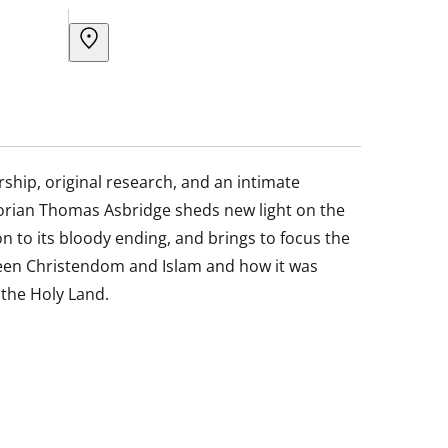
ship, original research, and an intimate
torian Thomas Asbridge sheds new light on the
ion to its bloody ending, and brings to focus the
ween Christendom and Islam and how it was
 the Holy Land.