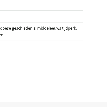
opese geschiedenis: middeleeuws tijdperk,
en