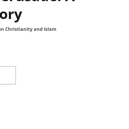
ory
en Christianity and Islam