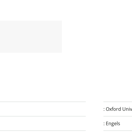
:
Oxford Univ
:
Engels