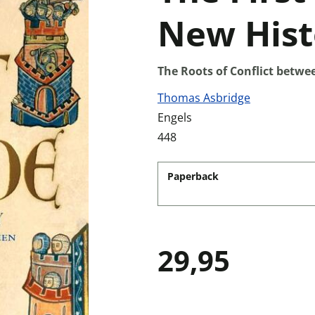
New Hist
The Roots of Conflict betwe
Thomas Asbridge
Engels
448
Paperback
29,95