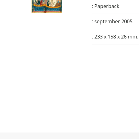
:
Paperback
:
september 2005
:
233 x 158 x 26 mm.