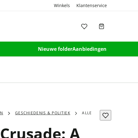
Winkels
Klantenservice
Nieuwe folder
Aanbiedingen
EN
GESCHIEDENIS & POLITIEK
ALLE
 Crusade: A