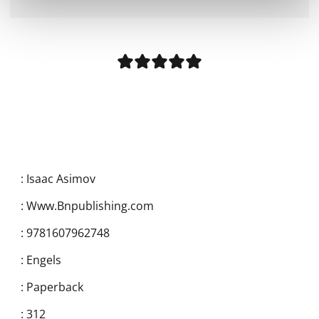
:
Isaac Asimov
:
Www.Bnpublishing.com
:
9781607962748
:
Engels
:
Paperback
:
312