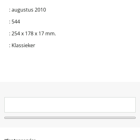
:
augustus 2010
:
544
:
254 x 178 x 17 mm.
:
Klassieker