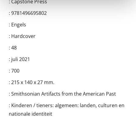
:
Capstone Press
:
9781496695802
:
Engels
:
Hardcover
:
48
:
juli 2021
:
700
:
215 x 140 x 27 mm.
:
Smithsonian Artifacts from the American Past
:
Kinderen / tieners: algemeen: landen, culturen en
nationale identiteit