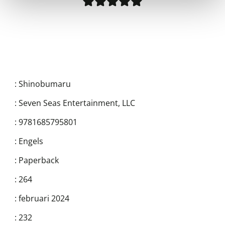
:
Shinobumaru
:
Seven Seas Entertainment, LLC
:
9781685795801
:
Engels
:
Paperback
:
264
:
februari 2024
:
232