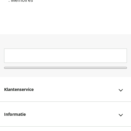
:
Memoires
Klantenservice
Klantenservice
Informatie
Bestellen
Over ons