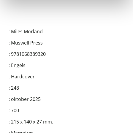
:
Miles Morland
:
Muswell Press
:
9781068389320
:
Engels
:
Hardcover
:
248
:
oktober 2025
:
700
:
215 x 140 x 27 mm.