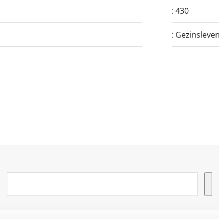
:
430
:
Gezinsleven 