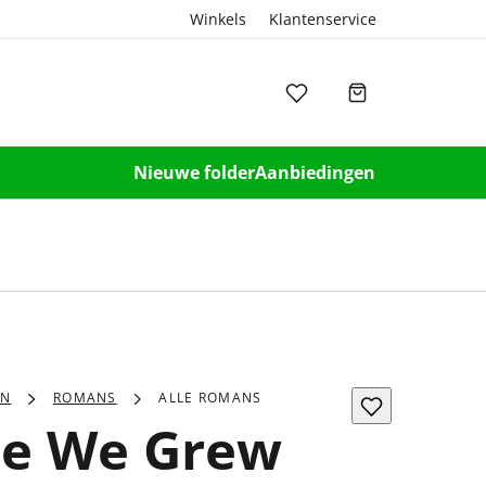
Winkels
Klantenservice
Nieuwe folder
Aanbiedingen
EN
ROMANS
ALLE ROMANS
se We Grew