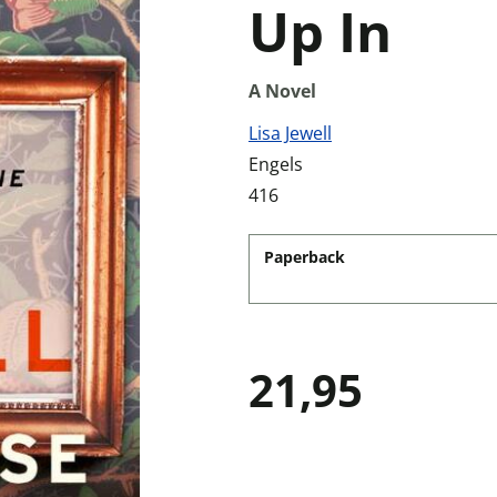
Up In
A Novel
Lisa Jewell
Engels
416
Paperback
21,95