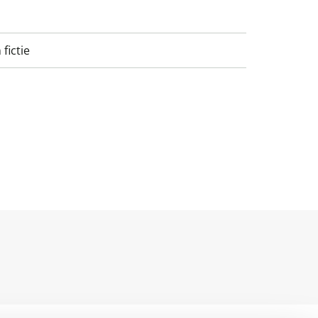
fictie