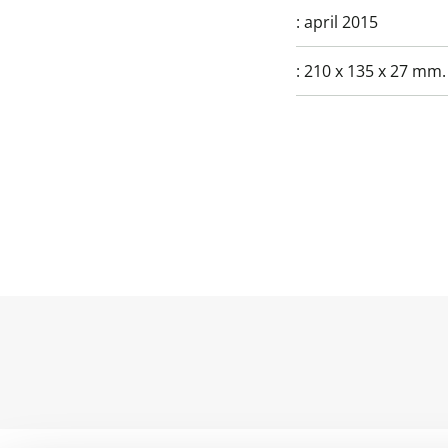
:
april 2015
:
210 x 135 x 27 mm.