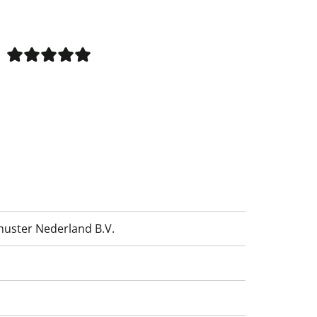
huster Nederland B.V.