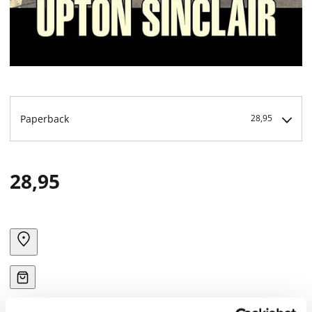
Paperback
28,95
28,95