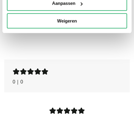
recommended.
Aanpassen
Weigeren
0
|
0