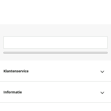
Klantenservice
Klantenservice
Informatie
Bestellen
Over ons
Bezorging