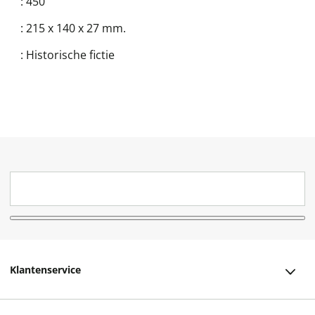
:
450
:
215 x 140 x 27 mm.
:
Historische fictie
Klantenservice
Klantenservice