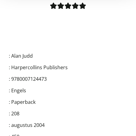
:
Alan Judd
:
Harpercollins Publishers
:
9780007124473
:
Engels
:
Paperback
:
208
:
augustus 2004