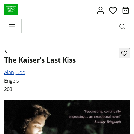
The Kaiser’s Last Kiss
Alan Judd
Engels
208