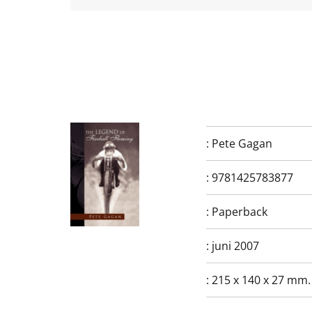
:
Pete Gagan
:
9781425783877
:
Paperback
:
juni 2007
:
215 x 140 x 27 mm.