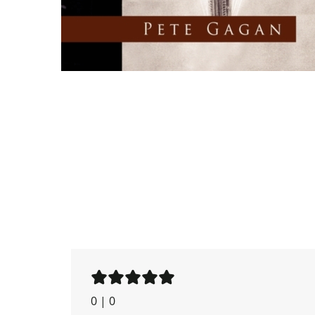
0
|
0