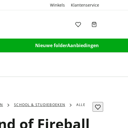
Winkels
Klantenservice
Nieuwe folder
Aanbiedingen
EN
SCHOOL & STUDIEBOEKEN
ALLE
d of Fireball