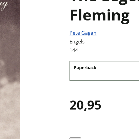
Fleming
Pete Gagan
Engels
144
Paperback
20,95