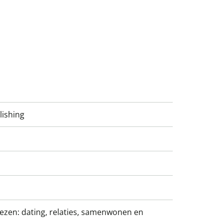
lishing
iezen: dating, relaties, samenwonen en