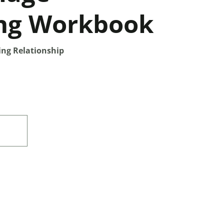
ng Workbook
ing Relationship