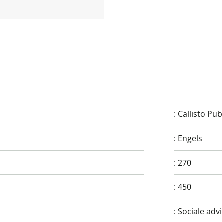
:
Callisto Pub
:
Engels
:
270
:
450
:
Sociale adv