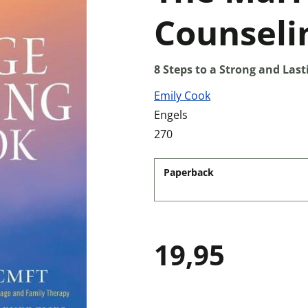
Counseli
8 Steps to a Strong and Last
Emily Cook
Engels
270
Paperback
19,95