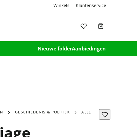
Winkels
Klantenservice
Nieuwe folder
Aanbiedingen
EN
GESCHIEDENIS & POLITIEK
ALLE
iage