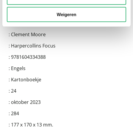
Weigeren
:
Clement Moore
:
Harpercollins Focus
:
9781604334388
:
Engels
:
Kartonboekje
:
24
:
oktober 2023
:
284
:
177 x 170 x 13 mm.