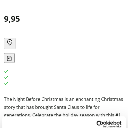
9,95
The Night Before Christmas is an enchanting Christmas
story that has brought Santa Claus to life for
generations. Celebrate the holiday season with this #1
New York Times bestselling edition of the classic poem.