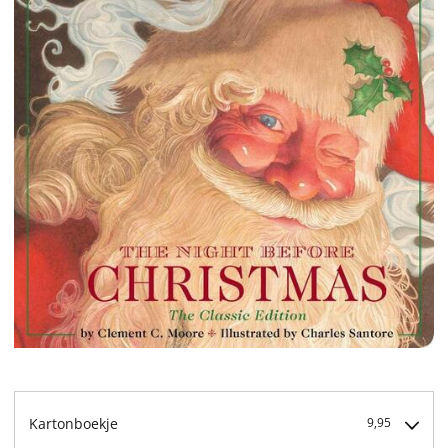
Kartonboekje
9,95