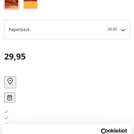
Paperback
29,95
29,95