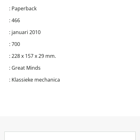
:
Paperback
:
466
:
januari 2010
:
700
:
228 x 157 x 29 mm.
:
Great Minds
:
Klassieke mechanica