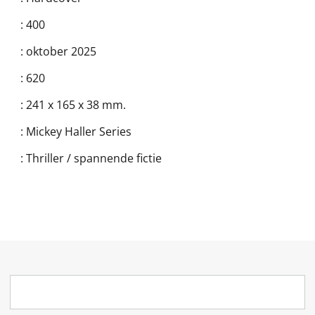
:
400
:
oktober 2025
:
620
:
241 x 165 x 38 mm.
:
Mickey Haller Series
:
Thriller / spannende fictie