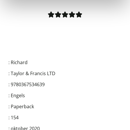
:
Richard
:
Taylor & Francis LTD
:
9780367534639
:
Engels
:
Paperback
:
154
:
oktober 2020