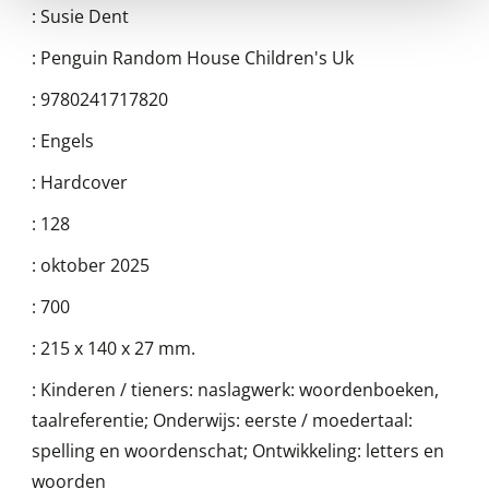
:
Susie Dent
:
Penguin Random House Children's Uk
:
9780241717820
:
Engels
:
Hardcover
:
128
:
oktober 2025
:
700
:
215 x 140 x 27 mm.
:
Kinderen / tieners: naslagwerk: woordenboeken,
taalreferentie; Onderwijs: eerste / moedertaal:
spelling en woordenschat; Ontwikkeling: letters en
woorden