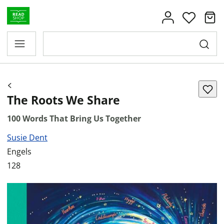
The Roots We Share
100 Words That Bring Us Together
Susie Dent
Engels
128