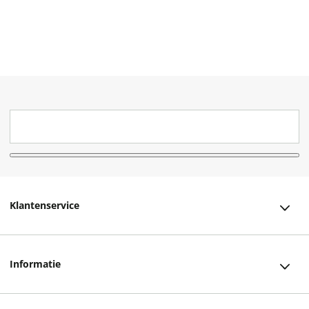
Klantenservice
Klantenservice
Informatie
Bestellen
Over ons