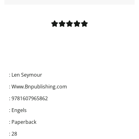
:
Len Seymour
:
Www.Bnpublishing.com
:
9781607965862
:
Engels
:
Paperback
:
28