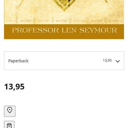
Paperback
13,95
13,95