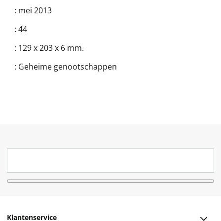
:
mei 2013
:
44
:
129 x 203 x 6 mm.
:
Geheime genootschappen
Klantenservice