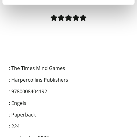
:
The Times Mind Games
:
Harpercollins Publishers
:
9780008404192
:
Engels
:
Paperback
:
224