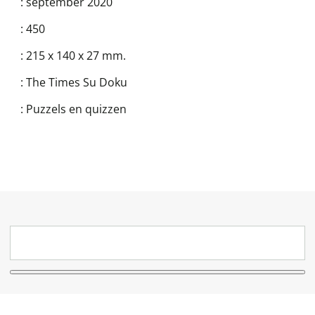
:
september 2020
:
450
:
215 x 140 x 27 mm.
:
The Times Su Doku
:
Puzzels en quizzen