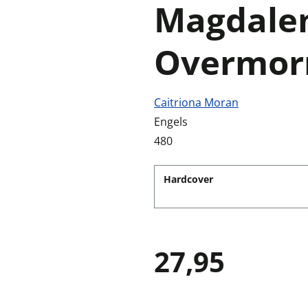
Magdale
Overmor
Caitriona Moran
Engels
480
Hardcover
27,95