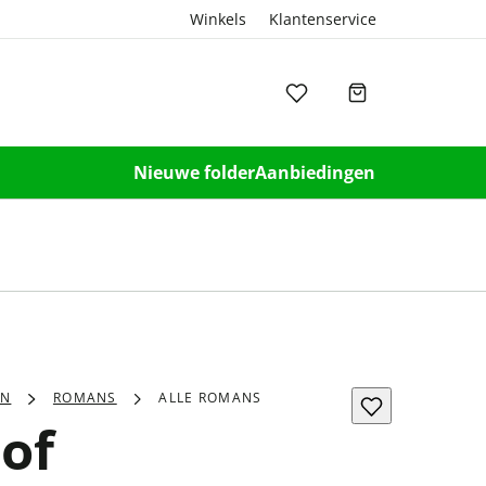
Winkels
Klantenservice
Nieuwe folder
Aanbiedingen
EN
ROMANS
ALLE ROMANS
 of