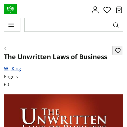
The Unwritten Laws of Business
W J King
Engels
60