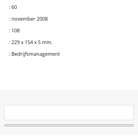
:
60
:
november 2008
:
108
:
229 x 154 x 5 mm.
:
Bedrijfsmanagement