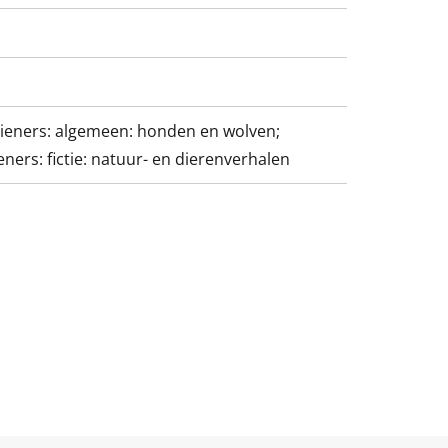
tieners: algemeen: honden en wolven;
eners: fictie: natuur- en dierenverhalen