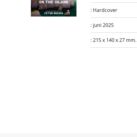
:
Hardcover
:
juni 2025
:
215 x 140 x 27 mm.