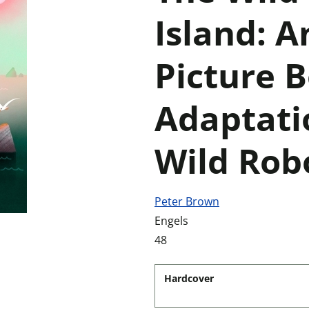
Island: A
Picture 
Adaptati
Wild Rob
Peter Brown
Engels
48
Hardcover