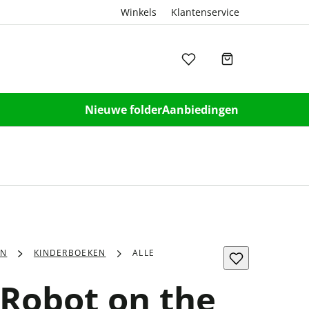
Winkels
Klantenservice
Nieuwe folder
Aanbiedingen
EN
KINDERBOEKEN
ALLE
 Robot on the