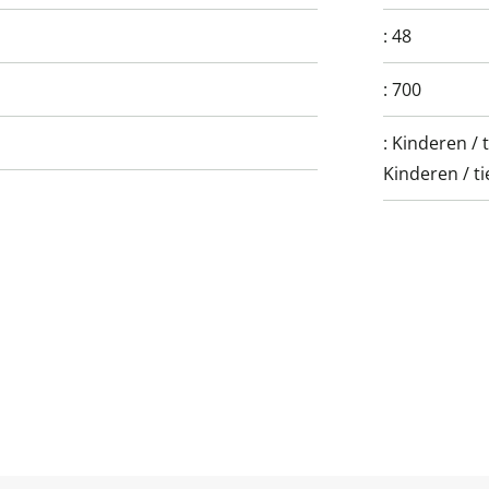
:
48
:
700
:
Kinderen / 
Kinderen / ti