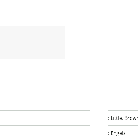
:
Little, Bro
:
Engels