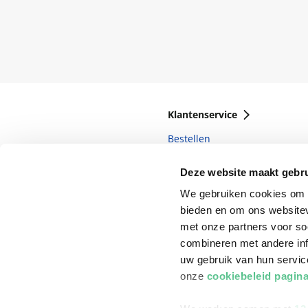
Klantenservice
Bestellen
Bezorging
Deze website maakt gebru
Betalen
We gebruiken cookies om c
bieden en om ons websitev
Retourneren
met onze partners voor so
Veelgestelde vragen
combineren met andere inf
uw gebruik van hun servi
onze
cookiebeleid pagin