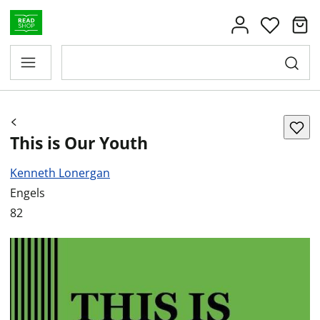
This is Our Youth
Kenneth Lonergan
Engels
82