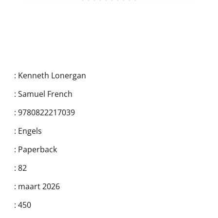
:
Kenneth Lonergan
:
Samuel French
:
9780822217039
:
Engels
:
Paperback
:
82
:
maart 2026
:
450