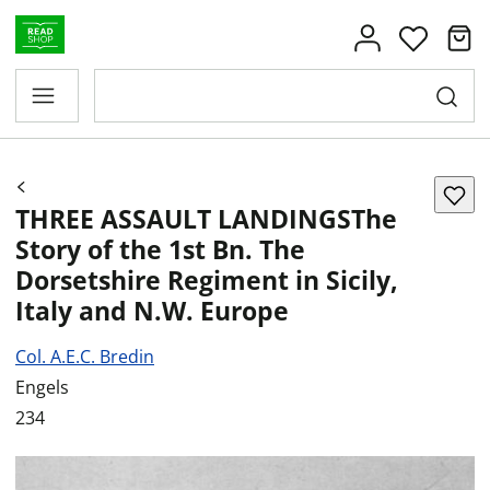
THREE ASSAULT LANDINGSThe
Story of the 1st Bn. The
Dorsetshire Regiment in Sicily,
Italy and N.W. Europe
Col. A.E.C. Bredin
Engels
234