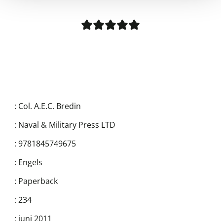
:
Col. A.E.C. Bredin
:
Naval & Military Press LTD
:
9781845749675
:
Engels
:
Paperback
:
234
:
juni 2011