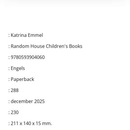
:
Katrina Emmel
:
Random House Children's Books
:
9780593904060
:
Engels
:
Paperback
:
288
:
december 2025
:
230
:
211 x 140 x 15 mm.