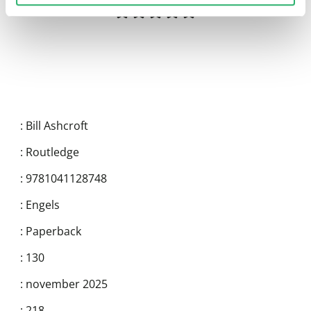
:
Bill Ashcroft
:
Routledge
:
9781041128748
:
Engels
:
Paperback
:
130
:
november 2025
:
218