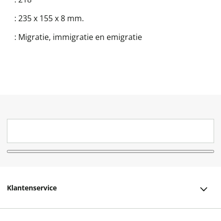
:
235 x 155 x 8 mm.
:
Migratie, immigratie en emigratie
Klantenservice
Klantenservice