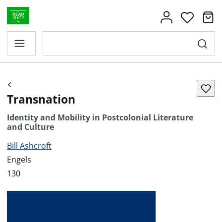
Transnation
Identity and Mobility in Postcolonial Literature
and Culture
Bill Ashcroft
Engels
130