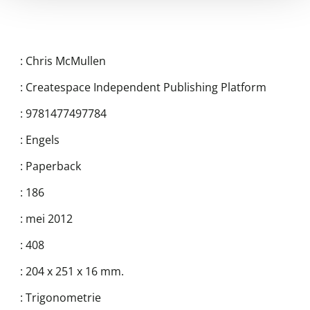
:
Chris McMullen
:
Createspace Independent Publishing Platform
:
9781477497784
:
Engels
:
Paperback
:
186
:
mei 2012
:
408
:
204 x 251 x 16 mm.
:
Trigonometrie