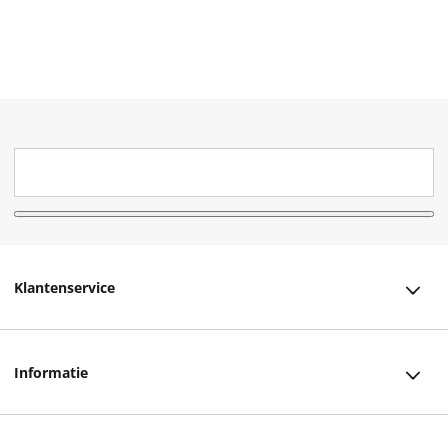
Klantenservice
Klantenservice
Informatie
Bestellen
Over ons
Bezorging