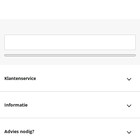
Klantenservice
Klantenservice
Informatie
Bestellen
Over ons
Bezorging
Advies nodig?
Vacatures