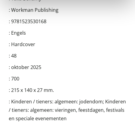
:
Workman Publishing
:
9781523530168
:
Engels
:
Hardcover
:
48
:
oktober 2025
:
700
:
215 x 140 x 27 mm.
:
Kinderen / tieners: algemeen: jodendom; Kinderen
/ tieners: algemeen: vieringen, feestdagen, festivals
en speciale evenementen