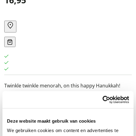
16,95
Twinkle twinkle menorah, on this happy Hanukkah!
Celebrate the many traditions of the Festival of Lights in
this engaging and beautiful picture-book "sing-aloud"
that makes the perfect holiday gift for little ones!
Deze website maakt gebruik van cookies
We gebruiken cookies om content en advertenties te