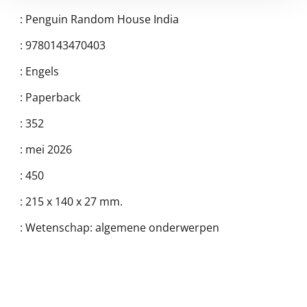
:
Penguin Random House India
:
9780143470403
:
Engels
:
Paperback
:
352
:
mei 2026
:
450
:
215 x 140 x 27 mm.
:
Wetenschap: algemene onderwerpen