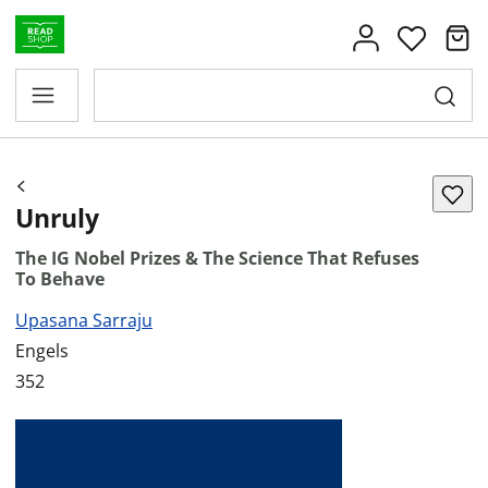
Unruly
The IG Nobel Prizes & The Science That Refuses
To Behave
Upasana Sarraju
Engels
352