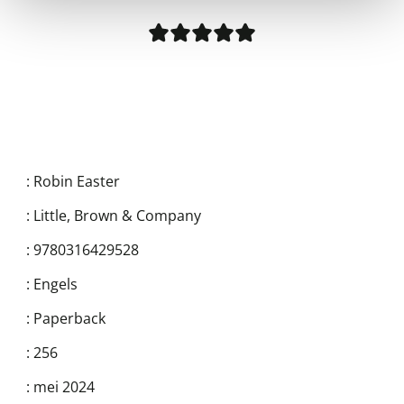
:
Robin Easter
:
Little, Brown & Company
:
9780316429528
:
Engels
:
Paperback
:
256
:
mei 2024