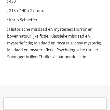
:
450
:
215 x 140 x 27 mm.
:
Karin Schaeffer
:
Historische misdaad en mysteries; Horror en
bovennatuurlijke fictie; Klassieke misdaad en
mysteriefictie; Misdaad en mysterie: cosy mysterie;
Misdaad en mysteriefictie; Psychologische thriller;
Spionagethriller; Thriller / spannende fictie