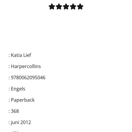
:
Katia Lief
:
Harpercollins
:
9780062095046
:
Engels
:
Paperback
:
368
:
juni 2012