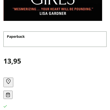
Paperback
13,95