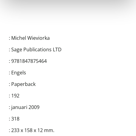
:
Michel Wieviorka
:
Sage Publications LTD
:
9781847875464
:
Engels
:
Paperback
:
192
:
januari 2009
:
318
:
233 x 158 x 12 mm.