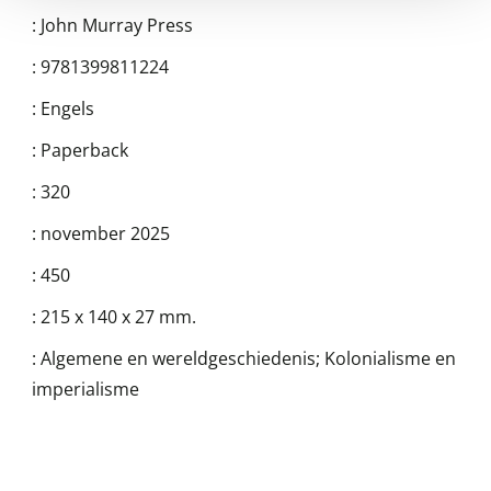
:
John Murray Press
:
9781399811224
:
Engels
:
Paperback
:
320
:
november 2025
:
450
:
215 x 140 x 27 mm.
:
Algemene en wereldgeschiedenis; Kolonialisme en
imperialisme