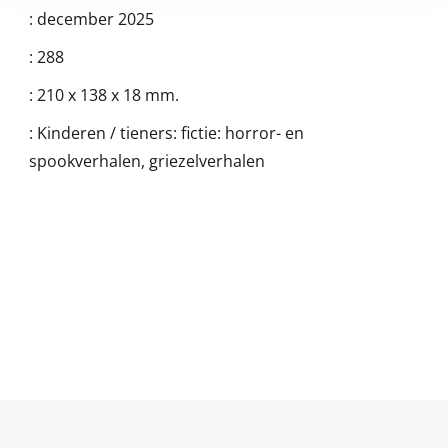
:
december 2025
:
288
:
210 x 138 x 18 mm.
:
Kinderen / tieners: fictie: horror- en
spookverhalen, griezelverhalen