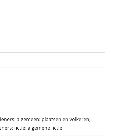
tieners: algemeen: plaatsen en volkeren;
eners: fictie: algemene fictie