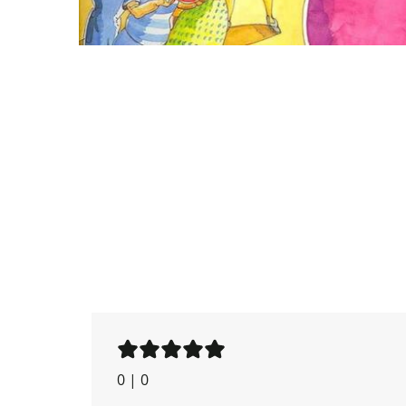
0
|
0