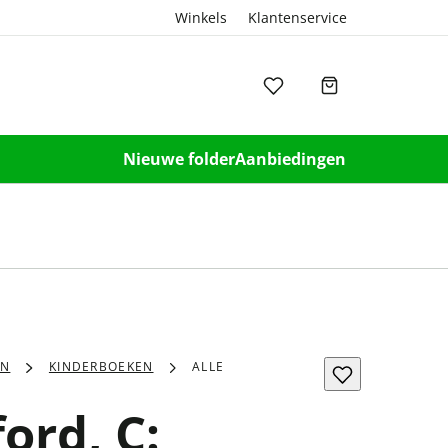
Winkels
Klantenservice
Nieuwe folder
Aanbiedingen
EN
KINDERBOEKEN
ALLE
ord, C: