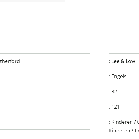
therford
:
Lee & Low
:
Engels
:
32
:
121
:
Kinderen / 
Kinderen / ti