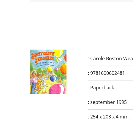
:
Carole Boston Wea
:
9781600602481
:
Paperback
:
september 1995
:
254 x 203 x 4 mm.