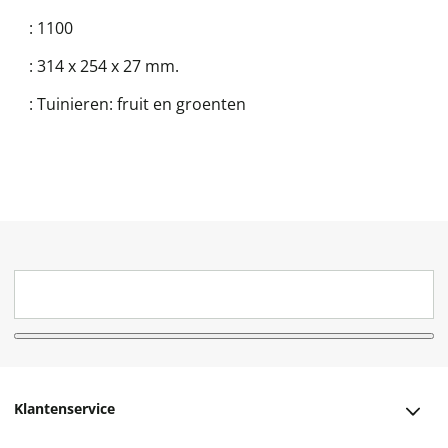
:
1100
:
314 x 254 x 27 mm.
:
Tuinieren: fruit en groenten
Klantenservice