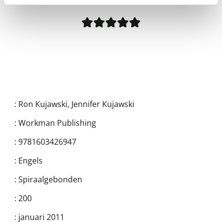
:
Ron Kujawski
,
Jennifer Kujawski
:
Workman Publishing
:
9781603426947
:
Engels
:
Spiraalgebonden
:
200
:
januari 2011