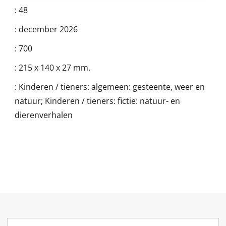
:
48
:
december 2026
:
700
:
215 x 140 x 27 mm.
:
Kinderen / tieners: algemeen: gesteente, weer en
natuur; Kinderen / tieners: fictie: natuur- en
dierenverhalen