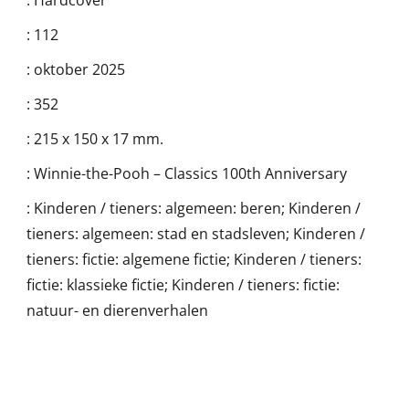
:
Hardcover
:
112
:
oktober 2025
:
352
:
215 x 150 x 17 mm.
:
Winnie-the-Pooh – Classics 100th Anniversary
:
Kinderen / tieners: algemeen: beren; Kinderen /
tieners: algemeen: stad en stadsleven; Kinderen /
tieners: fictie: algemene fictie; Kinderen / tieners:
fictie: klassieke fictie; Kinderen / tieners: fictie:
natuur- en dierenverhalen