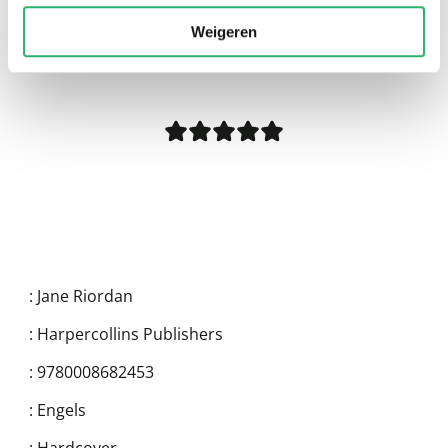
Weigeren
0
|
0
:
Jane Riordan
:
Harpercollins Publishers
:
9780008682453
:
Engels