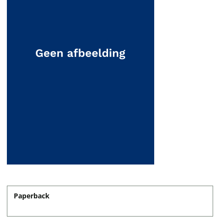
Paperback