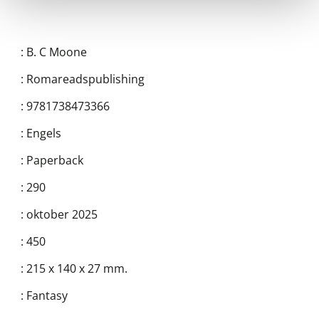
:
B. C Moone
:
Romareadspublishing
:
9781738473366
:
Engels
:
Paperback
:
290
:
oktober 2025
:
450
:
215 x 140 x 27 mm.
:
Fantasy