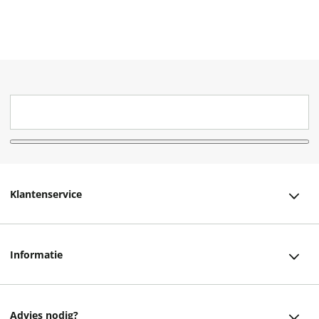
Klantenservice
Klantenservice
Informatie
Bestellen
Over ons
Bezorging
Advies nodig?