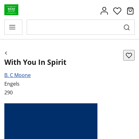
With You In Spirit
B. C Moone
Engels
290