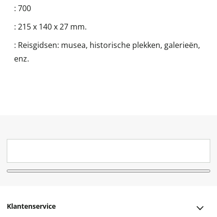
:
700
:
215 x 140 x 27 mm.
:
Reisgidsen: musea, historische plekken, galerieën,
enz.
Klantenservice