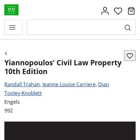
Yiannopoulos' Civil Law Property
10th Edition
Randall Trahan
,
Jeanne Louise Carriere
,
Dian
Tooley-Knoblett
Engels
992