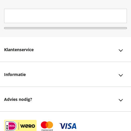
Klantenservice
Klantenservice
Informatie
Bestellen
Over ons
Bezorging
Advies nodig?
Vacatures
Betalen
Facebook
Winkels en openingstijden
Retourneren
Instagram