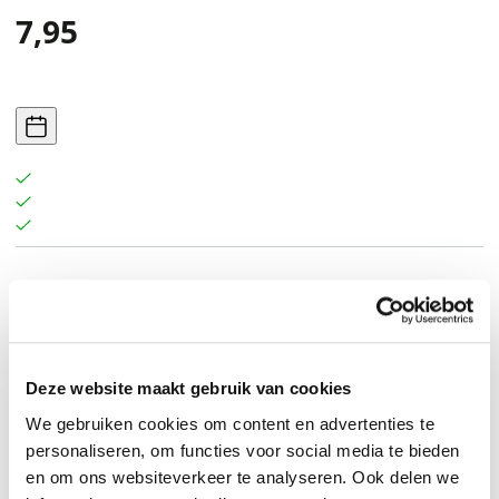
7,95
Deze website maakt gebruik van cookies
We gebruiken cookies om content en advertenties te
personaliseren, om functies voor social media te bieden
en om ons websiteverkeer te analyseren. Ook delen we