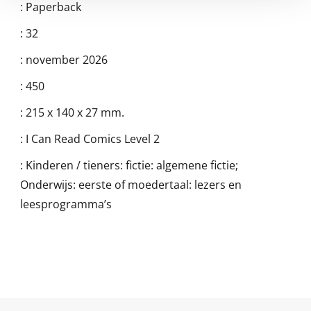
:
Paperback
:
32
:
november 2026
:
450
:
215 x 140 x 27 mm.
:
I Can Read Comics Level 2
:
Kinderen / tieners: fictie: algemene fictie;
Onderwijs: eerste of moedertaal: lezers en
leesprogramma’s