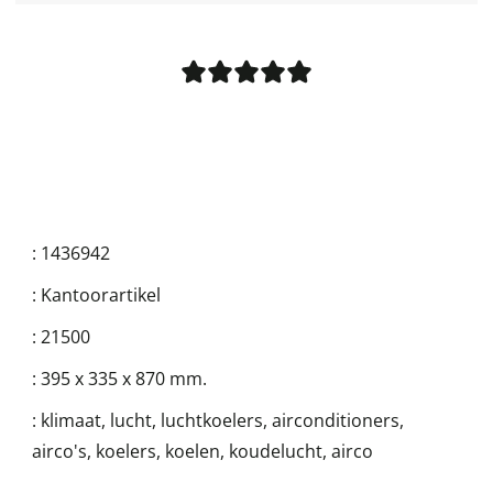
:
1436942
:
Kantoorartikel
:
21500
:
395 x 335 x 870 mm.
:
klimaat, lucht, luchtkoelers, airconditioners,
airco's, koelers, koelen, koudelucht, airco