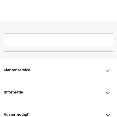
Klantenservice
Klantenservice
Informatie
Bestellen
Over ons
Bezorging
Advies nodig?