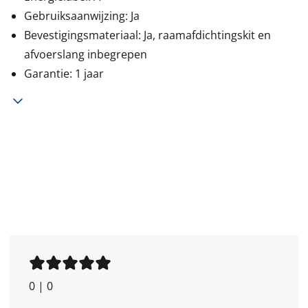
Gebruiksaanwijzing: Ja
Bevestigingsmateriaal: Ja, raamafdichtingskit en
afvoerslang inbegrepen
Garantie: 1 jaar
0
|
0