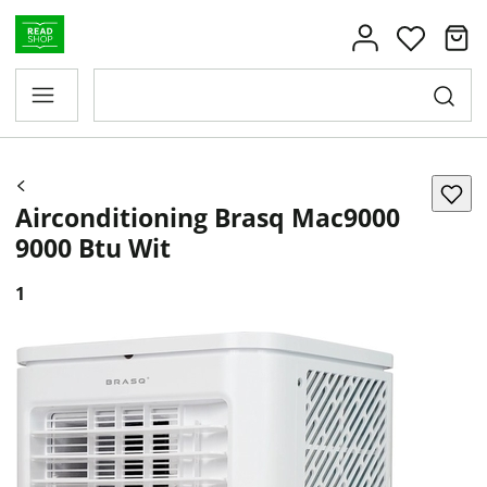
Airconditioning Brasq Mac9000
9000 Btu Wit
1