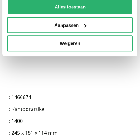
kunnen ontvangen en verwerken.
Alles toestaan
0
|
0
Aanpassen
Weigeren
:
1466674
:
Kantoorartikel
:
1400
:
245 x 181 x 114 mm.